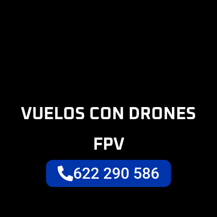
VUELOS CON DRONES
FPV
622 290 586