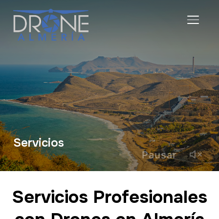
ALTER
Servicios
Pausar
Servicios Profesionales