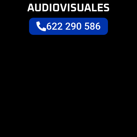
AUDIOVISUALES
622 290 586