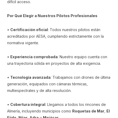
difícil acceso.
Por Qué Elegir a Nuestros Pilotos Profesionales
•
Certificación oficial
: Todos nuestros pilotos están
acreditados por AESA, cumpliendo estrictamente con la
normativa vigente.
•
Experiencia comprobada
: Nuestro equipo cuenta con
una trayectoria sólida en proyectos de alta exigencia.
•
Tecnología avanzada
: Trabajamos con drones de última
generación, equipados con cámaras térmicas,
multiespectrales y de alta resolución.
•
Cobertura integral
: Llegamos a todos los rincones de
Almería, incluyendo municipios como
Roquetas de Mar
,
El
Ejido
,
Níjar
,
Adra
y
Mojácar
.