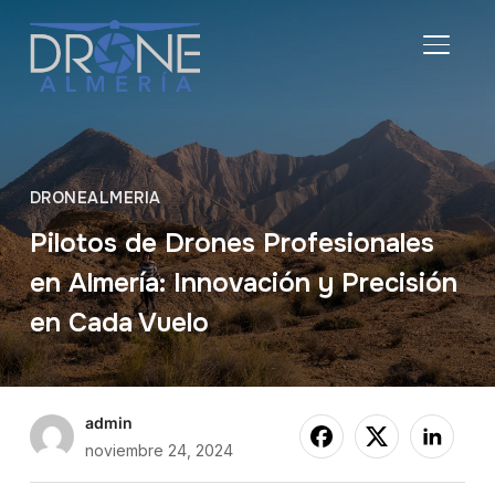
ALTER
DRONEALMERIA
Pilotos de Drones Profesionales
en Almería: Innovación y Precisión
en Cada Vuelo
admin
noviembre 24, 2024